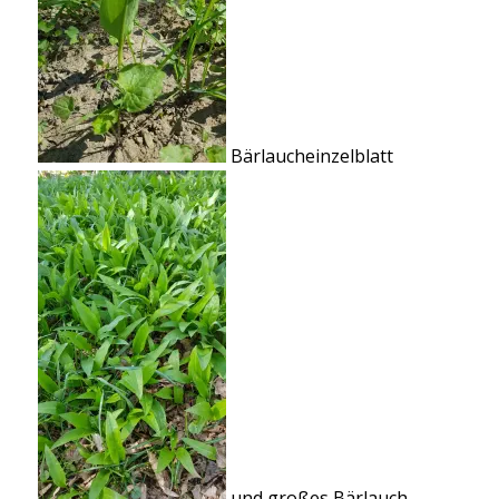
Bärlaucheinzelblatt
und großes Bärlauch-