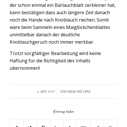
der schon einmal ein Bärlauchblatt zerkleiner hat,
kann bestätigen dass auch längere Zeit danach
noch die Hände nach Knoblauch riechen. Somit
wäre beim Sammeln eines Maiglöckchenblattes
unmittelbar danach der deutliche
Knoblauchgeruch noch immer merkbar.
Trotzt sorgfältiger Bearbeitung wird keine
Haftung für die Richtigkeit des Inhalts
übernommen!
/
5. MAI 2019
VON
KARIN MÜLLNER
Eintrag teilen