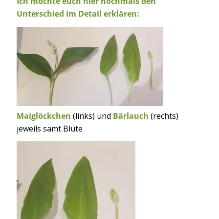
Ich möchte euch hier nochmals den
Unterschied im Detail erklären:
Maiglöckchen
(links) und
Bärlauch
(rechts)
jeweils samt Blüte