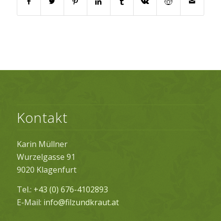
Kontakt
Karin Müllner
Wurzelgasse 91
9020 Klagenfurt
Tel.:
+43 (0) 676-4102893
E-Mail:
info@filzundkraut.at