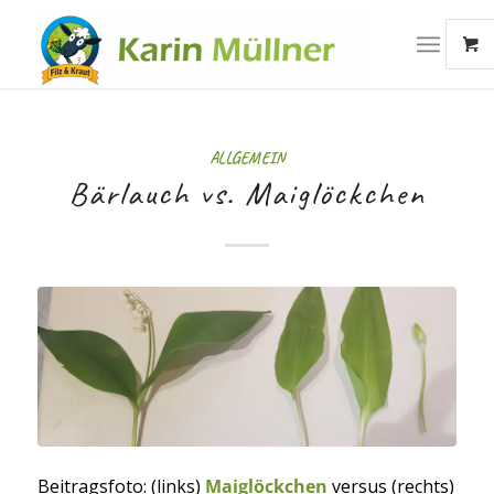
ALLGEMEIN
Bärlauch vs. Maiglöckchen
Beitragsfoto: (links)
Maiglöckchen
versus (rechts)