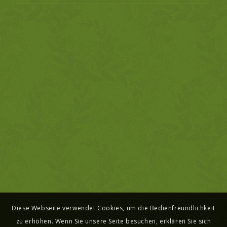
Diese Webseite verwendet Cookies, um die Bedienfreundlichkeit
zu erhöhen. Wenn Sie unsere Seite besuchen, erklären Sie sich