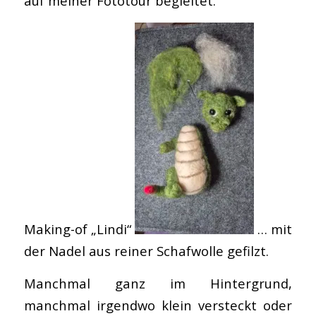
auf meiner Fototour begleitet.
Making-of „Lindi“
… mit
der Nadel aus reiner Schafwolle gefilzt.
Manchmal ganz im Hintergrund,
manchmal irgendwo klein versteckt oder