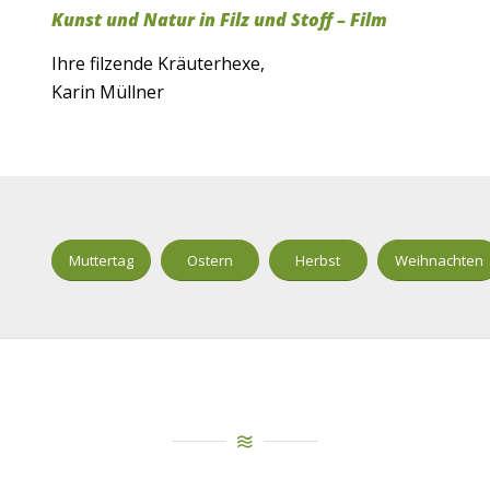
Kunst und Natur in Filz und Stoff – Film
Ihre filzende Kräuterhexe,
Karin Müllner
Muttertag
Ostern
Herbst
Weihnachten