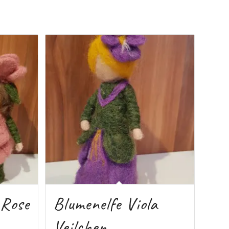
 Rose
Blumenelfe Viola
Veilchen