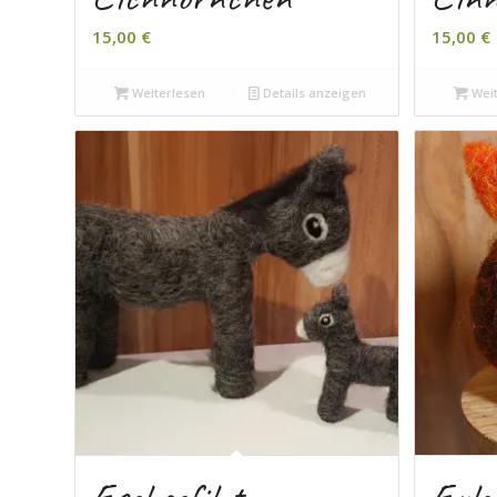
15,00
€
15,00
€
Weiterlesen
Details anzeigen
Weit