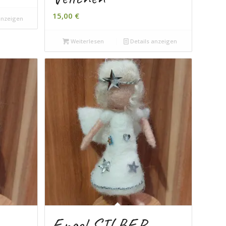
15,00
€
anzeigen
Weiterlesen
Details anzeigen
Engel SILBER