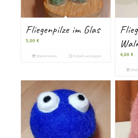
Fliegenpilze im Glas
Flieg
Waln
5,00
€
4,00
€
Weiterlesen
Details anzeigen
Weit