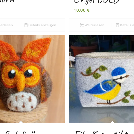
10,00
€
erlesen
Details anzeigen
Weiterlesen
Details 