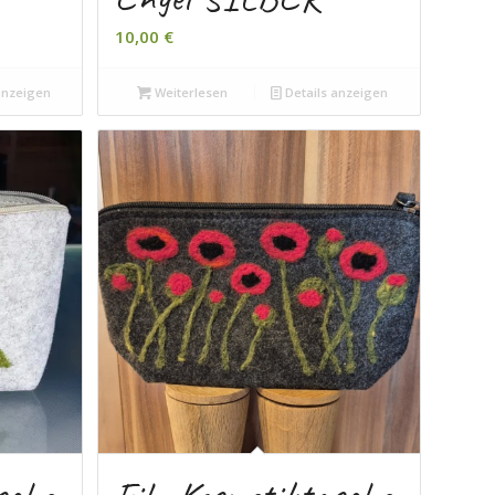
10,00
€
anzeigen
Weiterlesen
Details anzeigen