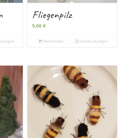
n
Fliegenpilz
5,00
€
anzeigen
Weiterlesen
Details anzeigen