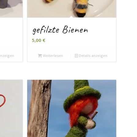
gefilzte Bienen
5,00
€
anzeigen
Weiterlesen
Details anzeigen