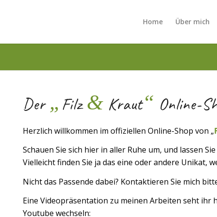
Home
Über mich
„
&
“
Der
Filz
Kraut
Online-S
Herzlich willkommen im offiziellen Online-Shop von „
Schauen Sie sich hier in aller Ruhe um, und lassen Si
Vielleicht finden Sie ja das eine oder andere Unikat, 
Nicht das Passende dabei? Kontaktieren Sie mich bitte
Eine Videopräsentation zu meinen Arbeiten seht ihr hi
Youtube wechseln: