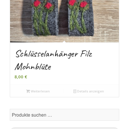
Schlüsselanhänger Filz
Mohnblüte
8,00
€
Weiterlesen
Details anzeigen