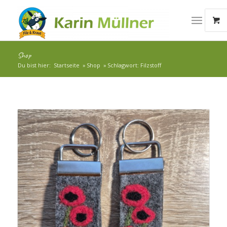
Shop
Du bist hier:
Startseite
»
Shop
»
Schlagwort: Filzstoff