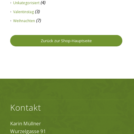
(4)
Unkategorisiert
(3)
Valentinstag
(7)
Weihnachten
Zurück zur Shop-Hauptseite
Kontakt
Karin Müllner
Wurzelgasse 91