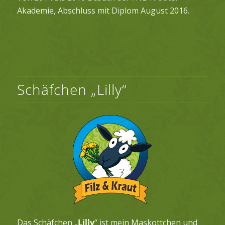
Akademie, Abschluss mit Diplom August 2016.
Schäfchen „Lilly“
Das Schäfchen „
Lilly
“ ist mein Maskottchen und