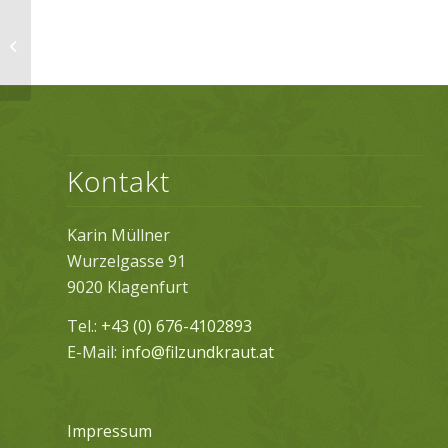
Familienfilzen
Zusatztermin im
Diözesanhaus
Kontakt
Karin Müllner
Wurzelgasse 91
9020 Klagenfurt
Tel.:
+43 (0) 676-4102893
E-Mail:
info@filzundkraut.at
Impressum