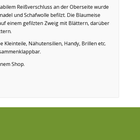
stabilem Reißverschluss an der Oberseite wurde
nadel und Schafwolle befilzt. Die Blaumeise
t auf einem gefilzten Zweig mit Blättern, darüber
ttern.
 Kleinteile, Nähutensilien, Handy, Brillen etc.
usammenklappbar.
einem Shop.