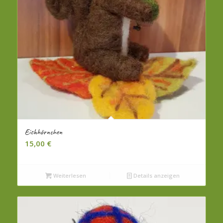
Eichhörnchen
15,00
€
Weiterlesen
Details anzeigen