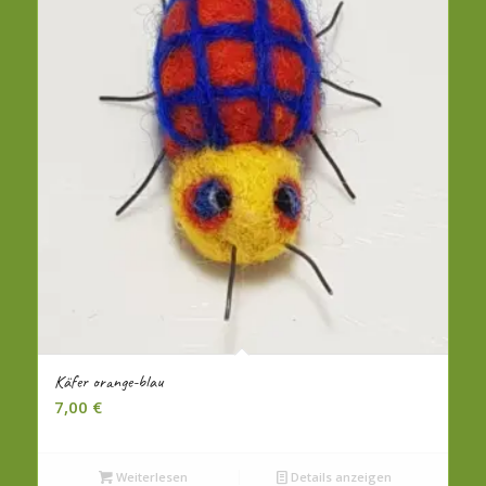
Käfer orange-blau
7,00
€
Weiterlesen
Details anzeigen