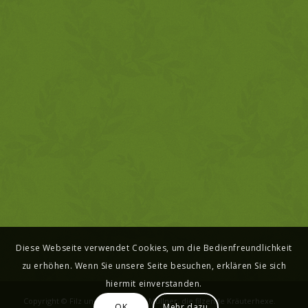
Diese Webseite verwendet Cookies, um die Bedienfreundlichkeit
zu erhöhen. Wenn Sie unsere Seite besuchen, erklären Sie sich
hiermit einverstanden.
Copyright © Filz und Kraut - Karin Müllner, die filzende Kräuterhexe.
OK
Mehr dazu