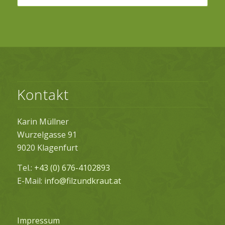
Kontakt
Karin Müllner
Wurzelgasse 91
9020 Klagenfurt
Tel.:
+43 (0) 676-4102893
E-Mail:
info@filzundkraut.at
Impressum