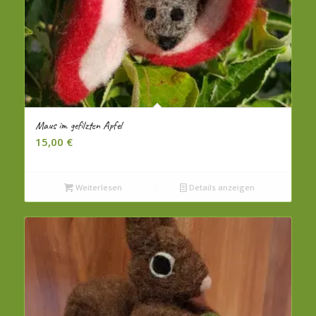
Maus im gefilzten Apfel
15,00
€
Weiterlesen
Details anzeigen