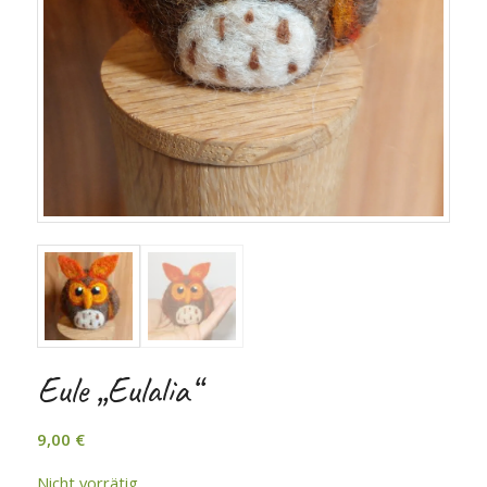
Eule „Eulalia“
9,00
€
Nicht vorrätig