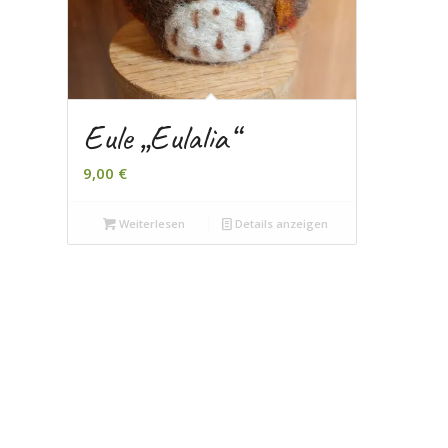
Eule „Eulalia“
9,00
€
Weiterlesen
Details anzeigen