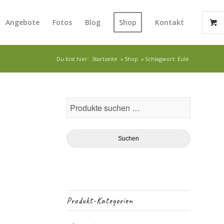
Angebote
Fotos
Blog
Shop
Kontakt
Du bist hier:
Startseite
»
Shop
»
Schlagwort: Eule
Suchen
Produkt-Kategorien